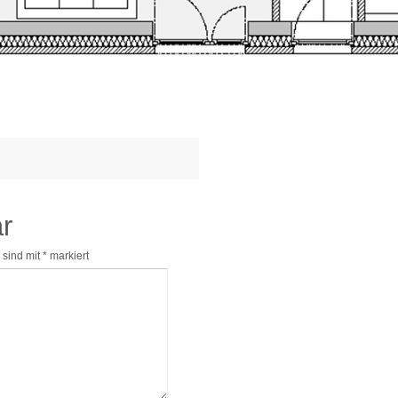
r
 sind mit
*
markiert